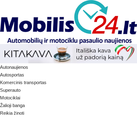
Autonaujienos
Autosportas
Komercinis transportas
Superauto
Motociklai
Žalioji banga
Reikia žinoti