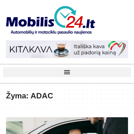
Žyma:
ADAC