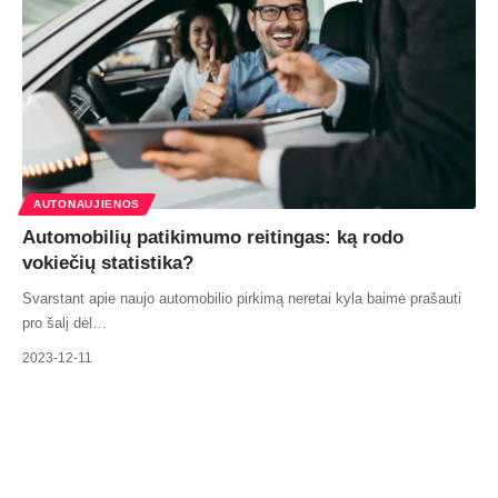
AUTONAUJIENOS
Automobilių patikimumo reitingas: ką rodo
vokiečių statistika?
Svarstant apie naujo automobilio pirkimą neretai kyla baimė prašauti
pro šalį dėl…
2023-12-11