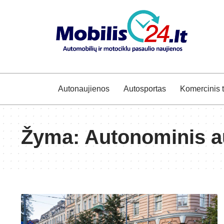
Autonaujienos
Autosportas
Komercinis 
Žyma:
Autonominis a