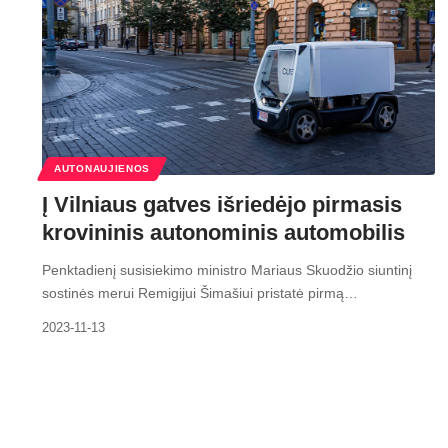
AUTONAUJIENOS
Į Vilniaus gatves išriedėjo pirmasis
krovininis autonominis automobilis
Penktadienį susisiekimo ministro Mariaus Skuodžio siuntinį
sostinės merui Remigijui Šimašiui pristatė pirmą…
2023-11-13