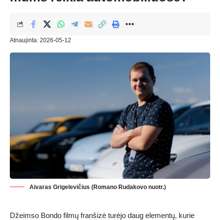
Atnaujinta: 2026-05-12
Aivaras Grigelevičius (Romano Rudakovo nuotr.)
Džeimso Bondo filmų franšizė turėjo daug elementų, kurie