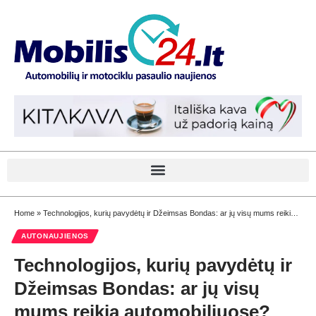
Home
»
Technologijos, kurių pavydėtų ir Džeimsas Bondas: ar jų visų mums reikia automobiliuose?
AUTONAUJIENOS
Technologijos, kurių pavydėtų ir
Džeimsas Bondas: ar jų visų
mums reikia automobiliuose?