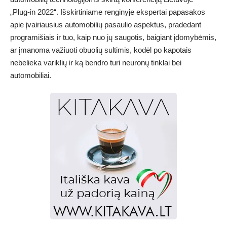
„Plug-in 2022“. Išskirtiniame renginyje ekspertai papasakos
apie įvairiausius automobilių pasaulio aspektus, pradedant
programišiais ir tuo, kaip nuo jų saugotis, baigiant įdomybėmis,
ar įmanoma važiuoti obuolių sultimis, kodėl po kapotais
nebelieka variklių ir ką bendro turi neuronų tinklai bei
automobiliai.