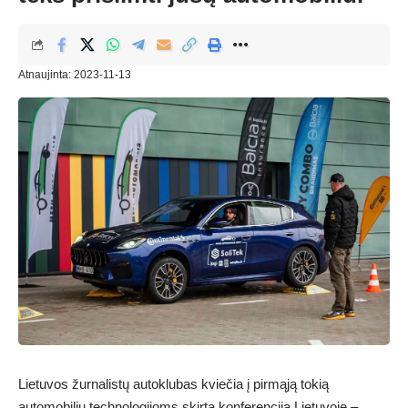
Atnaujinta: 2023-11-13
Lietuvos žurnalistų autoklubas kviečia į pirmąją tokią
automobilių technologijoms skirtą konferenciją Lietuvoje –