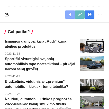
Gal patiks?
Išmanioji gamyba: kaip „Audi“ kuria
ateities produktus
2023-11-13
Sportiški visureigiai svajonių
automobiliais tapo neatsitiktinai – pirkėjai
laikosi senų įpročių
2023-11-13
Biudžetinis, vidutinis ar „premium“
automobilis – kiek skirtumų tebeliko?
2024-01-24
Naudotų automobilių rinkos prognozės
2022-iesiems: kainų smukimo tikėtis