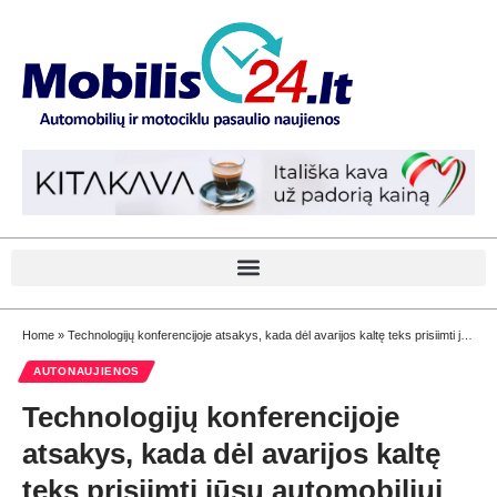
Home
»
Technologijų konferencijoje atsakys, kada dėl avarijos kaltę teks prisiimti jūsų automobiliui
AUTONAUJIENOS
Technologijų konferencijoje
atsakys, kada dėl avarijos kaltę
teks prisiimti jūsų automobiliui