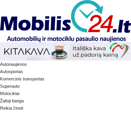
Autonaujienos
Autosportas
Komercinis transportas
Superauto
Motociklai
Žalioji banga
Reikia žinoti