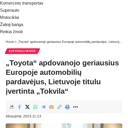
Komercinis transportas
Superauto
Motociklai
Žalioji banga
Reikia žinoti
Home
»
„Toyota“ apdovanojo geriausius Europoje automobilių pardavėjus, Lietuvoje titulu įvertinta „Tokvila“
AUTONAUJIENOS
„Toyota“ apdovanojo geriausius
Europoje automobilių
pardavėjus, Lietuvoje titulu
įvertinta „Tokvila“
Atnaujinta: 2023-11-13