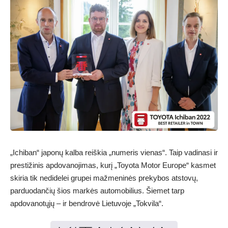
„Ichiban“ japonų kalba reiškia „numeris vienas“. Taip vadinasi ir
prestižinis apdovanojimas, kurį „Toyota Motor Europe“ kasmet
skiria tik nedidelei grupei mažmeninės prekybos atstovų,
parduodančių šios markės automobilius. Šiemet tarp
apdovanotųjų – ir bendrovė Lietuvoje „Tokvila“.