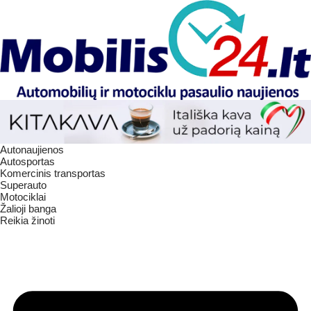
Autonaujienos
Autosportas
Komercinis transportas
Superauto
Motociklai
Žalioji banga
Reikia žinoti