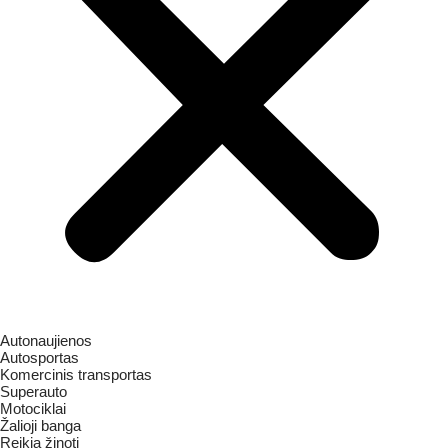
Autonaujienos
Autosportas
Komercinis transportas
Superauto
Motociklai
Žalioji banga
Reikia žinoti