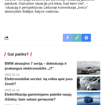
parduoti. Gamybos situacija yra tokia, kad laimi visi“, –
situaciją ir perspektyvas Lietuvoje komentuoja „Iveco“
atstovybės Baltijos šalyse vadovas.
Gal patiks?
BMW atnaujino 7 seriją – debiutuoja ir
prabangus elektromobilis „i7“
2023-11-13
Elektromobiliai verslui: ką reikia apie juos
žinoti?
2023-11-13
Elektrifikacija gamintojams pateikė naujų
iššūkių: kam sekasi geriausiai?