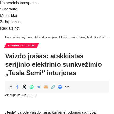
Komercinis transportas
Superauto
Motociklai
Žalioji banga
Reikia žinoti
Home
»
Vaizdo įrašas: atskleistas serijinio elektrinio sunkvežimio „Tesla Semi” interjeras
KOMERCINIAI AUTO
Vaizdo įrašas: atskleistas
serijinio elektrinio sunkvežimio
„Tesla Semi” interjeras
Atnaujinta: 2023-11-13
„Tesla” parodė vaizdo įrašą, kuriame rodomas gamybai