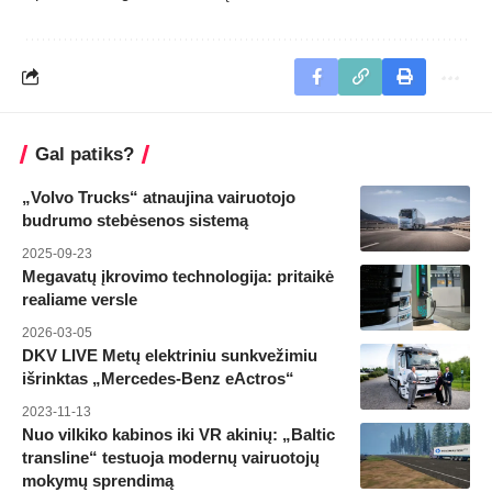
Gal patiks?
„Volvo Trucks“ atnaujina vairuotojo
budrumo stebėsenos sistemą
2025-09-23
Megavatų įkrovimo technologija: pritaikė
realiame versle
2026-03-05
DKV LIVE Metų elektriniu sunkvežimiu
išrinktas „Mercedes-Benz eActros“
2023-11-13
Nuo vilkiko kabinos iki VR akinių: „Baltic
transline“ testuoja modernų vairuotojų
mokymų sprendimą