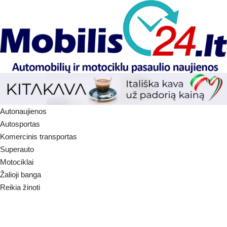
Autonaujienos
Autosportas
Komercinis transportas
Superauto
Motociklai
Žalioji banga
Reikia žinoti