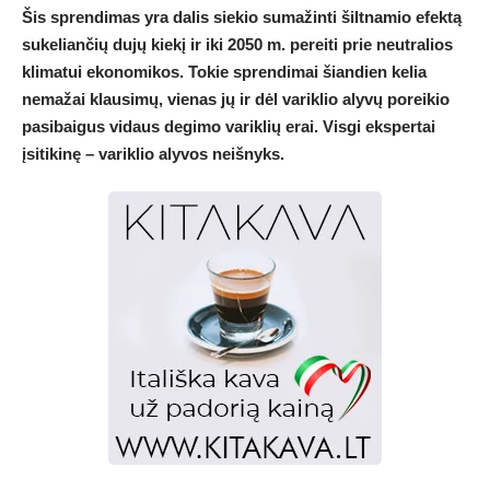
Šis sprendimas yra dalis siekio sumažinti šiltnamio efektą
sukeliančių dujų kiekį ir iki 2050 m. pereiti prie neutralios
klimatui ekonomikos. Tokie sprendimai šiandien kelia
nemažai klausimų, vienas jų ir dėl variklio alyvų poreikio
pasibaigus vidaus degimo variklių erai. Visgi ekspertai
įsitikinę – variklio alyvos neišnyks.