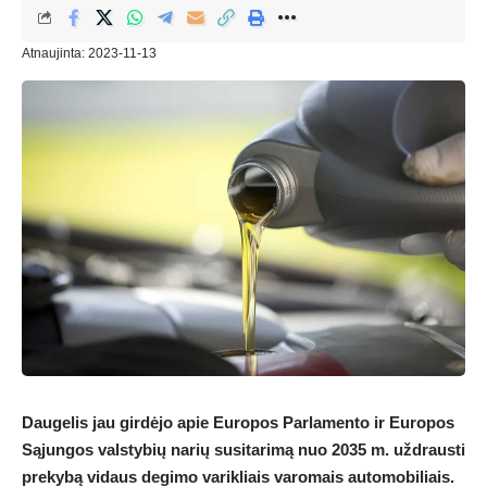
Atnaujinta: 2023-11-13
Daugelis jau girdėjo apie Europos Parlamento ir Europos
Sąjungos valstybių narių susitarimą nuo 2035 m. uždrausti
prekybą vidaus degimo varikliais varomais automobiliais.