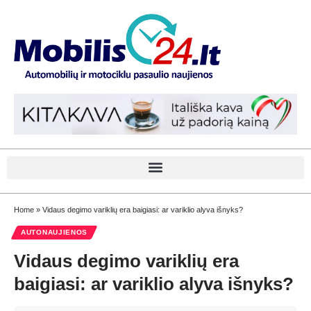
Home
»
Vidaus degimo variklių era baigiasi: ar variklio alyva išnyks?
AUTONAUJIENOS
Vidaus degimo variklių era
baigiasi: ar variklio alyva išnyks?