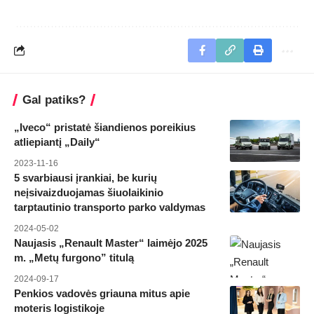
Gal patiks?
„Iveco“ pristatė šiandienos poreikius
atliepiantį „Daily“
2023-11-16
5 svarbiausi įrankiai, be kurių
neįsivaizduojamas šiuolaikinio
tarptautinio transporto parko valdymas
2024-05-02
Naujasis „Renault Master“ laimėjo 2025
m. „Metų furgono” titulą
2024-09-17
Penkios vadovės griauna mitus apie
moteris logistikoje