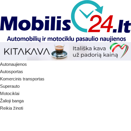
Autonaujienos
Autosportas
Komercinis transportas
Superauto
Motociklai
Žalioji banga
Reikia žinoti