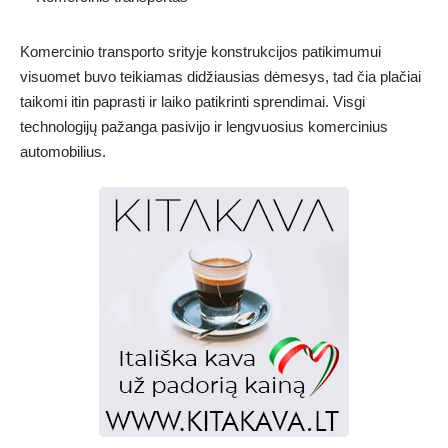
Komercinio transporto srityje konstrukcijos patikimumui
visuomet buvo teikiamas didžiausias dėmesys, tad čia plačiai
taikomi itin paprasti ir laiko patikrinti sprendimai. Visgi
technologijų pažanga pasivijo ir lengvuosius komercinius
automobilius.