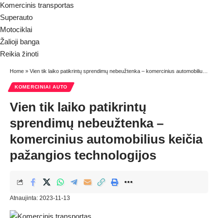
Komercinis transportas
Superauto
Motociklai
Žalioji banga
Reikia žinoti
Home
»
Vien tik laiko patikrintų sprendimų nebeužtenka – komercinius automobilius keičia pažangios technologijos
KOMERCINIAI AUTO
Vien tik laiko patikrintų
sprendimų nebeužtenka –
komercinius automobilius keičia
pažangios technologijos
Atnaujinta: 2023-11-13