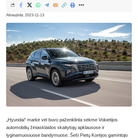
Atnaujinta: 2023-11-13
„Hyundai“ markė vėl buvo paženklinta sėkme Vokietijos
automobilių žiniasklaidos skaitytojų apklausose ir
lyginamuosiuose bandymuose. Šeši Pietų Korėjos gamintojo