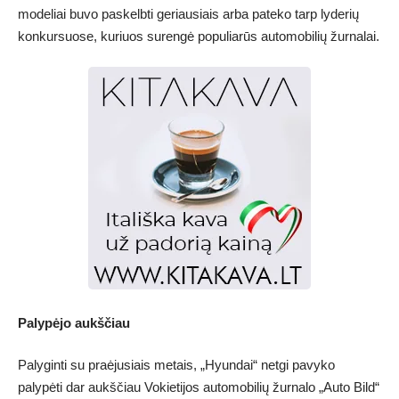
modeliai buvo paskelbti geriausiais arba pateko tarp lyderių
konkursuose, kuriuos surengė populiarūs automobilių žurnalai.
Palypėjo aukščiau
Palyginti su praėjusiais metais, „Hyundai“ netgi pavyko
palypėti dar aukščiau Vokietijos automobilių žurnalo „Auto Bild“