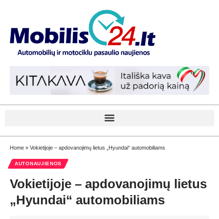
Home
»
Vokietijoje – apdovanojimų lietus „Hyundai“ automobiliams
AUTONAUJIENOS
Vokietijoje – apdovanojimų lietus
„Hyundai“ automobiliams