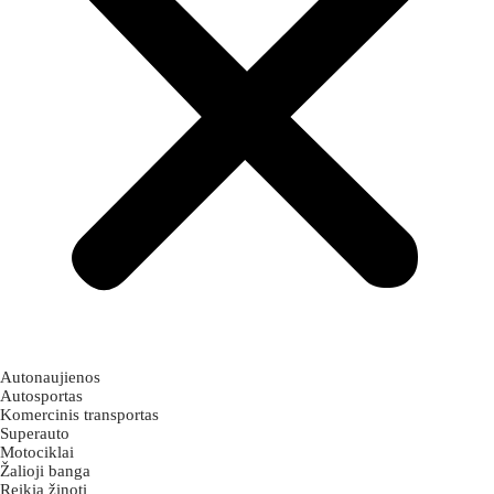
Autonaujienos
Autosportas
Komercinis transportas
Superauto
Motociklai
Žalioji banga
Reikia žinoti