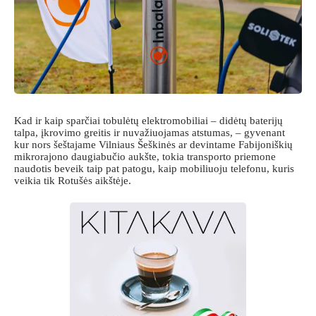
Kad ir kaip sparčiai tobulėtų elektromobiliai – didėtų baterijų
talpa, įkrovimo greitis ir nuvažiuojamas atstumas, – gyvenant
kur nors šeštajame Vilniaus Šeškinės ar devintame Fabijoniškių
mikrorajono daugiabučio aukšte, tokia transporto priemone
naudotis beveik taip pat patogu, kaip mobiliuoju telefonu, kuris
veikia tik Rotušės aikštėje.