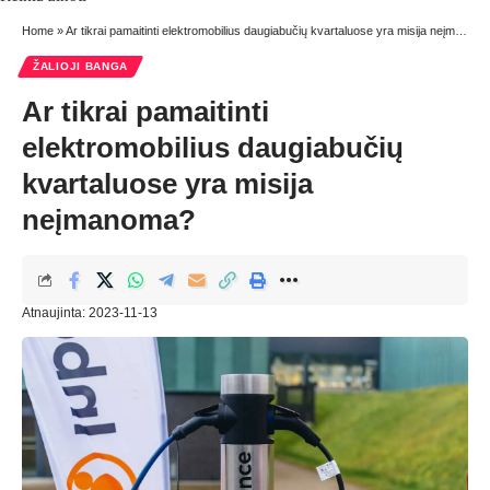
Home
»
Ar tikrai pamaitinti elektromobilius daugiabučių kvartaluose yra misija neįmanoma?
ŽALIOJI BANGA
Ar tikrai pamaitinti
elektromobilius daugiabučių
kvartaluose yra misija
neįmanoma?
Atnaujinta: 2023-11-13