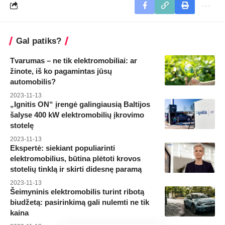
Gal patiks?
Tvarumas – ne tik elektromobiliai: ar
žinote, iš ko pagamintas jūsų
automobilis?
2023-11-13
„Ignitis ON“ įrengė galingiausią Baltijos
šalyse 400 kW elektromobilių įkrovimo
stotelę
2023-11-13
Ekspertė: siekiant populiarinti
elektromobilius, būtina plėtoti krovos
stotelių tinklą ir skirti didesnę paramą
2023-11-13
Šeimyninis elektromobilis turint ribotą
biudžetą: pasirinkimą gali nulemti ne tik
kaina