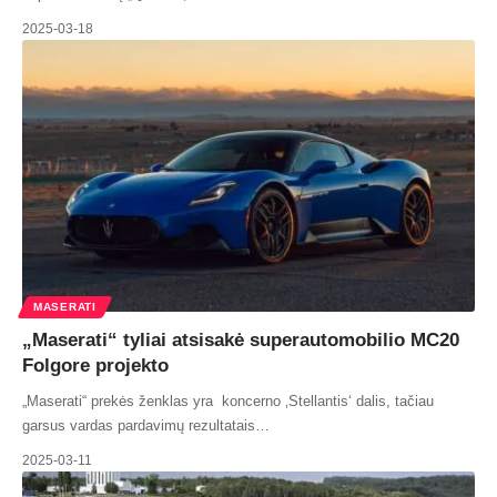
2025-03-18
MASERATI
„Maserati“ tyliai atsisakė superautomobilio MC20
Folgore projekto
„Maserati“ prekės ženklas yra koncerno ‚Stellantis‘ dalis, tačiau
garsus vardas pardavimų rezultatais…
2025-03-11