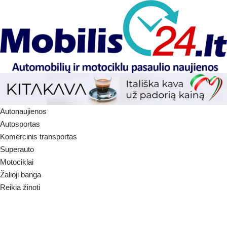
Autonaujienos
Autosportas
Komercinis transportas
Superauto
Motociklai
Žalioji banga
Reikia žinoti