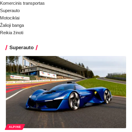
Komercinis transportas
Superauto
Motociklai
Žalioji banga
Reikia žinoti
Superauto
ALPINE