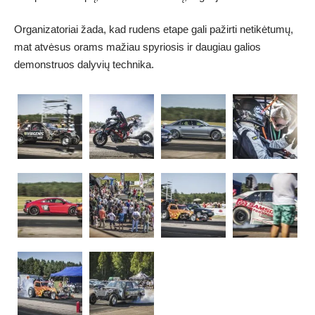
Organizatoriai žada, kad rudens etape gali pažirti netikėtumų,
mat atvėsus orams mažiau spyriosis ir daugiau galios
demonstruos dalyvių technika.