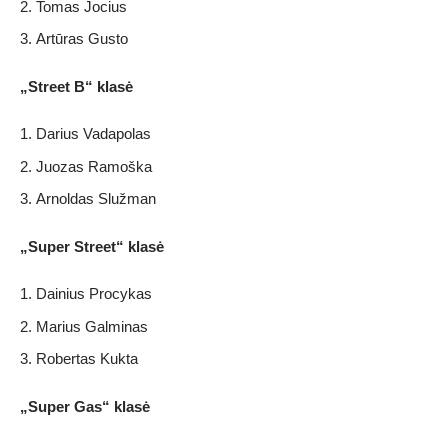
Tomas Jocius
Artūras Gusto
„Street B“ klasė
Darius Vadapolas
Juozas Ramoška
Arnoldas Služman
„Super Street“ klasė
Dainius Procykas
Marius Galminas
Robertas Kukta
„Super Gas“ klasė