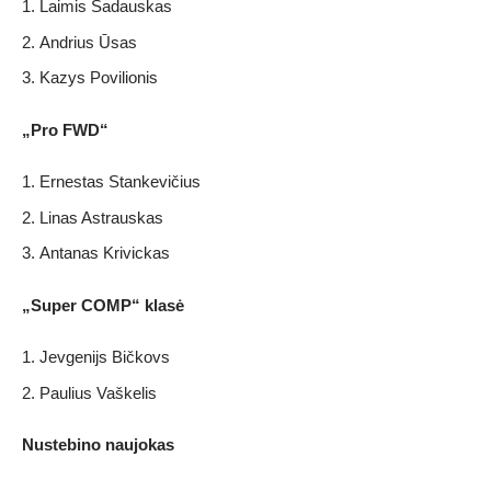
Laimis Sadauskas
Andrius Ūsas
Kazys Povilionis
„Pro FWD“
Ernestas Stankevičius
Linas Astrauskas
Antanas Krivickas
„Super COMP“ klasė
Jevgenijs Bičkovs
Paulius Vaškelis
Nustebino naujokas