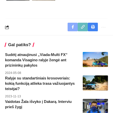
Gal patiks?
Sudėtį atnaujinusi „Viada-Multi FX“
komanda Visagino ralyje žengė ant
prizininkų pakylos
2024-05-08
Ralyje su standartiniais krosoveriais:
kokią funkciją atlieka trasa važiuojantys
teisėjai?
2023-11-13
Vaidotas Žala išvyko į Dakarą. Interviu
prieš žygį