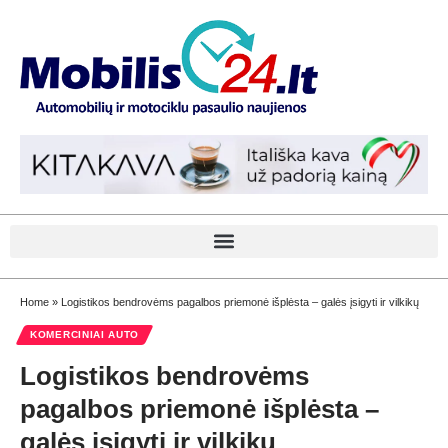
Home
»
Logistikos bendrovėms pagalbos priemonė išplėsta – galės įsigyti ir vilkikų
KOMERCINIAI AUTO
Logistikos bendrovėms
pagalbos priemonė išplėsta –
galės įsigyti ir vilkikų