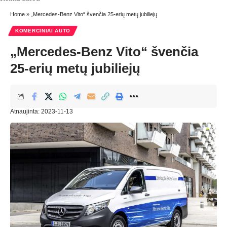
Home
»
„Mercedes-Benz Vito“ švenčia 25-erių metų jubiliejų
KOMERCINIAI AUTO
„Mercedes-Benz Vito“ švenčia
25-erių metų jubiliejų
Atnaujinta: 2023-11-13