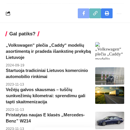
Gal patiks?
„Volkswagen“ plečia „Caddy“ modelių
asortimentą ir pradeda išankstinę prekybą
Lietuvoje
2024-09-19
Startuoja tradiciniai Lietuvos komercinio
automobilio rinkimai
2023-11-13
Vežėjų galvos skausmas – tuščių
sunkvežimių kilometrai: sprendimu gali
tapti skaitmenizacija
2023-11-13
Pristatytas naujas E klasės „Mercedes-
Benz” W214
2023-11-13