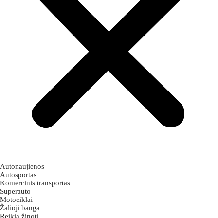
Autonaujienos
Autosportas
Komercinis transportas
Superauto
Motociklai
Žalioji banga
Reikia žinoti