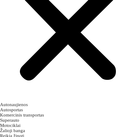
Autonaujienos
Autosportas
Komercinis transportas
Superauto
Motociklai
Žalioji banga
Reikia žinoti