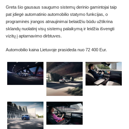
Greta šio gausaus saugumo sistemų derinio gamintojai taip
pat įdiegė automatinio automobilio statymo funkcijas, o
programinės įrangos atnaujinimai belaidžiu būdu užtikrina
sklandų nuolatinį visų sistemų palaikymą ir leidžia išvengti
vizitų į aptarnavimo dirbtuves.
Automobilio kaina Lietuvoje prasideda nuo 72 400 Eur.