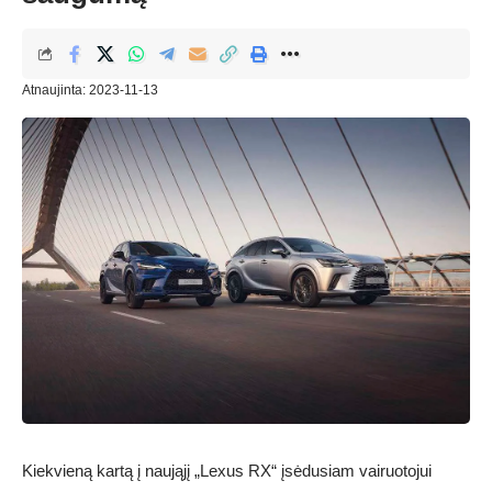
Atnaujinta: 2023-11-13
Kiekvieną kartą į naująjį „Lexus RX“ įsėdusiam vairuotojui