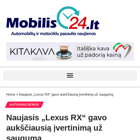
Home
»
Naujasis „Lexus RX“ gavo aukščiausią įvertinimą už saugumą
AUTONAUJIENOS
Naujasis „Lexus RX“ gavo
aukščiausią įvertinimą už
saugumą