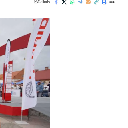
Dalintis