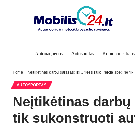
Autonaujienos
Autosportas
Komercinis trans
Home
»
Neįtikėtinas darbų sąrašas: iki „Press ralio“ reikia spėti ne tik
AUTOSPORTAS
Neįtikėtinas darbų 
tik sukonstruoti au