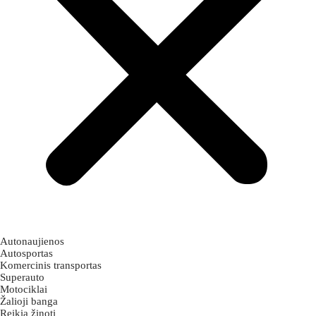
Autonaujienos
Autosportas
Komercinis transportas
Superauto
Motociklai
Žalioji banga
Reikia žinoti