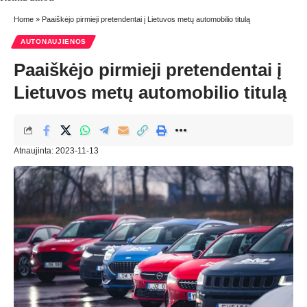
Home
»
Paaiškėjo pirmieji pretendentai į Lietuvos metų automobilio titulą
AUTONAUJIENOS
Paaiškėjo pirmieji pretendentai į
Lietuvos metų automobilio titulą
Atnaujinta: 2023-11-13