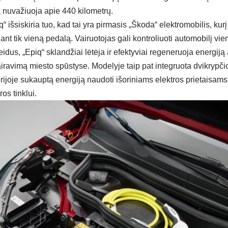
a nuvažiuoja apie 440 kilometrų.
“ išsiskiria tuo, kad tai yra pirmasis „Škoda“ elektromobilis, kur
ant tik vieną pedalą. Vairuotojas gali kontroliuoti automobilį vi
leidus, „Epiq“ sklandžiai lėtėja ir efektyviai regeneruoja energiją 
iravimą miesto spūstyse. Modelyje taip pat integruota dvikrypčio
erijoje sukauptą energiją naudoti išoriniams elektros prietaisams
ros tinklui.