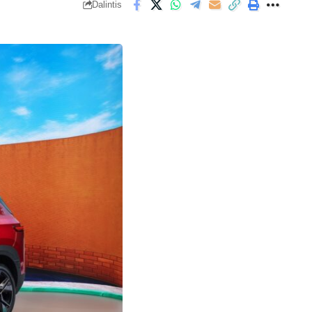
Dalintis