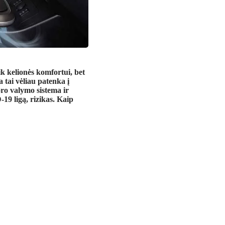
ik kelionės komfortui, bet
a tai vėliau patenka į
oro valymo sistema ir
19 ligą, rizikas. Kaip