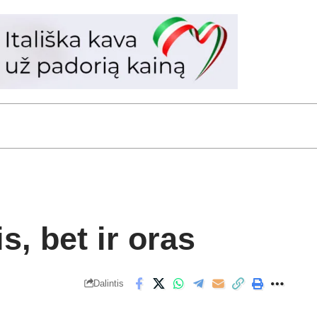
s, bet ir oras
Dalintis