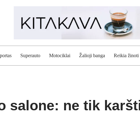
portas
Superauto
Motociklai
Žalioji banga
Reikia žinoti
 salone: ne tik karšti