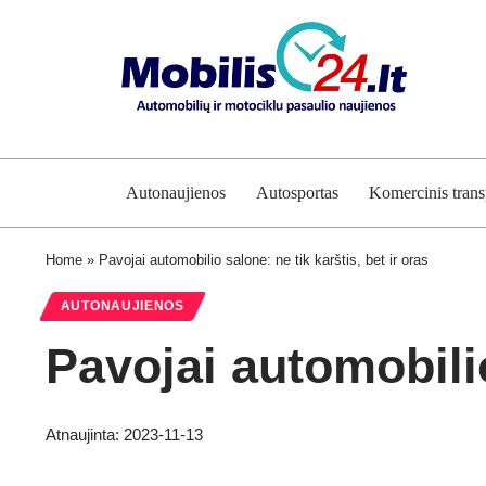
Autonaujienos
Autosportas
Komercinis trans
Home
»
Pavojai automobilio salone: ne tik karštis, bet ir oras
AUTONAUJIENOS
Pavojai automobilio
Atnaujinta: 2023-11-13