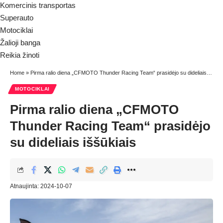
Komercinis transportas
Superauto
Motociklai
Žalioji banga
Reikia žinoti
Home
»
Pirma ralio diena „CFMOTO Thunder Racing Team“ prasidėjo su dideliais iššūkiais
MOTOCIKLAI
Pirma ralio diena „CFMOTO
Thunder Racing Team“ prasidėjo
su dideliais iššūkiais
Atnaujinta: 2024-10-07