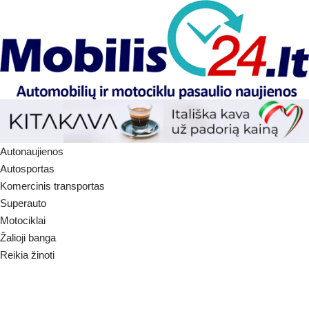
Autonaujienos
Autosportas
Komercinis transportas
Superauto
Motociklai
Žalioji banga
Reikia žinoti