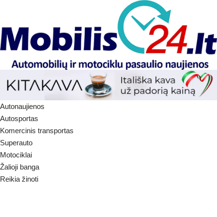
Autonaujienos
Autosportas
Komercinis transportas
Superauto
Motociklai
Žalioji banga
Reikia žinoti