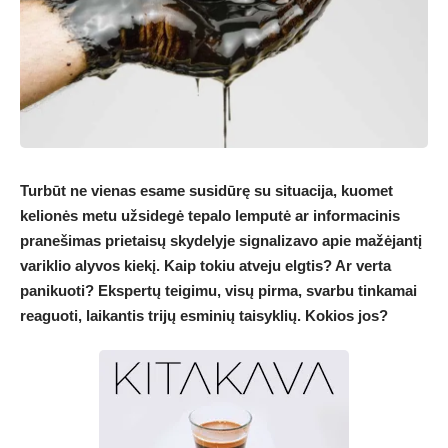
Turbūt ne vienas esame susidūrę su situacija, kuomet
kelionės metu užsidegė tepalo lemputė ar informacinis
pranešimas prietaisų skydelyje signalizavo apie mažėjantį
variklio alyvos kiekį. Kaip tokiu atveju elgtis? Ar verta
panikuoti? Ekspertų teigimu, visų pirma, svarbu tinkamai
reaguoti, laikantis trijų esminių taisyklių. Kokios jos?